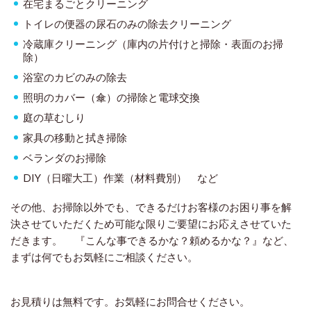
在宅まるごとクリーニング
トイレの便器の尿石のみの除去クリーニング
冷蔵庫クリーニング（庫内の片付けと掃除・表面のお掃
除）
浴室のカビのみの除去
照明のカバー（傘）の掃除と電球交換
庭の草むしり
家具の移動と拭き掃除
ベランダのお掃除
DIY（日曜大工）作業（材料費別） など
その他、お掃除以外でも、できるだけお客様のお困り事を解
決させていただくため可能な限りご要望にお応えさせていた
だきます。 『こんな事できるかな？頼めるかな？』など、
まずは何でもお気軽にご相談ください。
お見積りは無料です。お気軽にお問合せください。