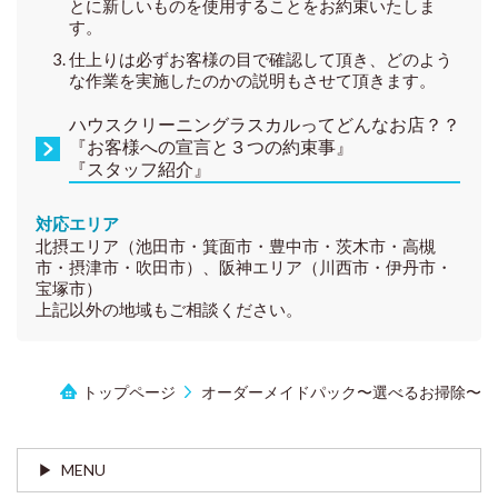
とに新しいものを使用することをお約束いたしま
す。
仕上りは必ずお客様の目で確認して頂き、どのよう
な作業を実施したのかの説明もさせて頂きます。
ハウスクリーニングラスカルってどんなお店？？
『お客様への宣言と３つの約束事』
『スタッフ紹介』
対応エリア
北摂エリア（池田市・箕面市・豊中市・茨木市・高槻
市・摂津市・吹田市）、阪神エリア（川西市・伊丹市・
宝塚市）
上記以外の地域もご相談ください。
トップページ
オーダーメイドパック〜選べるお掃除〜
MENU