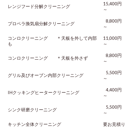
15,400円
レンジフード分解クリーニング
～
8,800円
プロペラ換気扇分解クリーニング
～
コンロクリーニング ＊天板を外して内部
11,000円
も
～
8,800円
コンロクリーニング
＊天板を外さず
～
5,500円
グリル及びオーブン内部クリーニング
～
4,400円
IHクッキングヒータークリーニング
～
5,500円
シンク研磨クリーニング
～
キッチン全体クリーニング
要お見積り