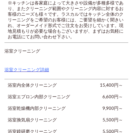
※キッチンは各家庭によって大きさや設備が多種多様であ
り、またクリーニング範囲やクリーニング内容に対するお
客様のニーズも様々です。ラスカルではキッチン全体のク
リーニングをご希望のお客様には、ご要望を細かく聞きい
れ、オーダーメイド形式でご注文をお受けしています。現
地見積もりが必要な場合もございますが、まずはお気軽に
お電話にてお問い合わせ下さい。
浴室クリーニング
浴室クリーニング詳細
浴室内全体クリーニング
15,400円～
浴室エプロン内部クリーニング
6,600円
～
浴室乾燥機内部クリーニング
9,900円
～
浴室換気扇クリーニング
5,500円
～
浴室鏡研磨クリーニング
5,500円
～