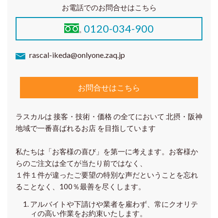
お電話でのお問合せはこちら
0120-034-900
rascal-ikeda@onlyone.zaq.jp
お問合せはこちら
ラスカルは 接客・技術・価格 の全てにおいて 北摂・阪神
地域で一番喜ばれるお店 を目指しています
私たちは「お客様の喜び」を第一に考えます。お客様か
らのご注文は全てが当たり前ではなく、
１件１件が違ったご要望の特別な声だということを忘れ
ることなく、100％最善を尽くします。
アルバイトや下請けや業者を雇わず、常にクオリテ
ィの高い作業をお約束いたします。