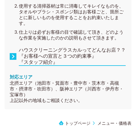
使用する清掃器材は常に消毒してキレイなものを、
タオルやブラシ・スポンジ類はお客様ごと、箇所ご
とに新しいものを使用することをお約束いたしま
す。
仕上りは必ずお客様の目で確認して頂き、どのよう
な作業を実施したのかの説明もさせて頂きます。
ハウスクリーニングラスカルってどんなお店？？
『お客様への宣言と３つの約束事』
『スタッフ紹介』
対応エリア
北摂エリア（池田市・箕面市・豊中市・茨木市・高槻
市・摂津市・吹田市）、阪神エリア（川西市・伊丹市・
宝塚市）
上記以外の地域もご相談ください。
トップページ
メニュー・価格表